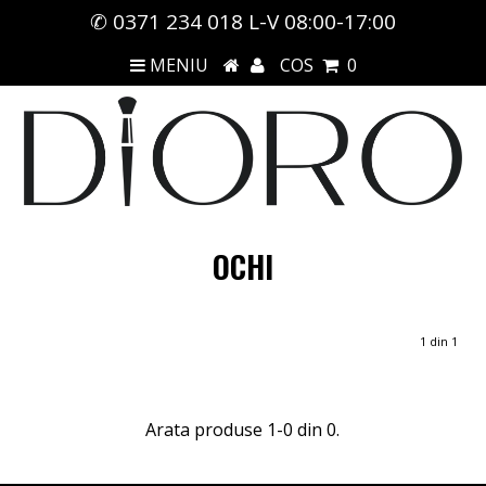
✆ 0371 234 018 L-V 08:00-17:00
MENIU
COS
0
OCHI
1 din 1
Arata produse 1-0 din 0.