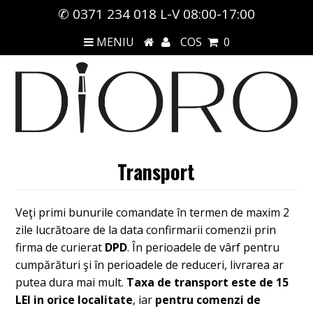
✆ 0371 234 018 L-V 08:00-17:00
MENIU
COS
0
Transport
Veţi primi bunurile comandate în termen de maxim 2
zile lucrătoare de la data confirmarii comenzii prin
firma de curierat
DPD
. În perioadele de vârf pentru
cumpărături şi în perioadele de reduceri, livrarea ar
putea dura mai mult.
Taxa de transport este de 15
LEI in orice localitate
, iar
pentru comenzi de