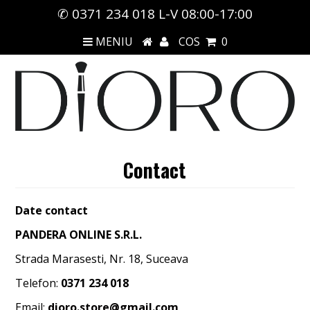
✆ 0371 234 018 L-V 08:00-17:00
MENIU
COS
0
Contact
Date contact
PANDERA ONLINE S.R.L.
Strada Marasesti, Nr. 18, Suceava
Telefon:
0371 234 018
Email:
dioro.store@gmail.com