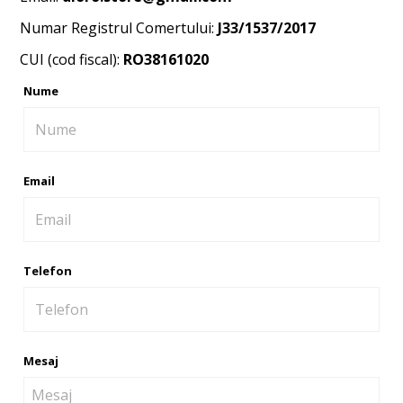
Numar Registrul Comertului:
J33/1537/2017
CUI (cod fiscal):
RO38161020
Nume
Email
Telefon
Mesaj