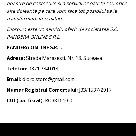
noastre de cosmetice si a serviciilor oferite sau orice
alte doleante pe care vom face tot posibilul sa le
transformam in realitate.
Dioro.ro
este un serviciu oferit de societatea S.C.
PANDERA ONLINE S.R.L.
PANDERA ONLINE
S.R.L.
Adresa:
Strada Marasesti, Nr. 18, Suceava
Telefon:
0371 234 018
Email:
dioro.store@gmail.com
Numar Registrul Comertului:
J33/1537/2017
CUI (cod fiscal):
RO38161020