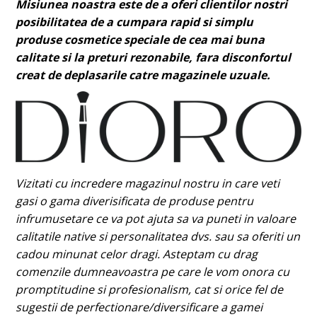
Misiunea noastra este de a oferi clientilor nostri
posibilitatea de a cumpara rapid si simplu
produse cosmetice speciale de cea mai buna
calitate si la preturi rezonabile, fara disconfortul
creat de deplasarile catre magazinele uzuale.
Vizitati cu incredere magazinul nostru in care veti
gasi o gama diverisificata de produse pentru
infrumusetare ce va pot ajuta sa va puneti in valoare
calitatile native si personalitatea dvs. sau sa oferiti un
cadou minunat celor dragi. Asteptam cu drag
comenzile dumneavoastra pe care le vom onora cu
promptitudine si profesionalism, cat si orice fel de
sugestii de perfectionare/diversificare a gamei