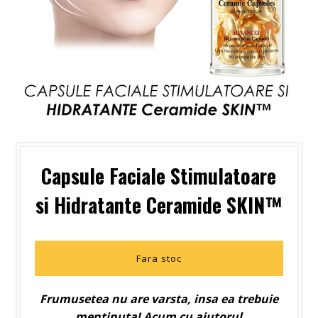
Capsule Faciale Stimulatoare
si Hidratante Ceramide SKIN™
Fara stoc
Frumusetea nu are varsta, insa ea trebuie
mentinuta! Acum cu ajutorul