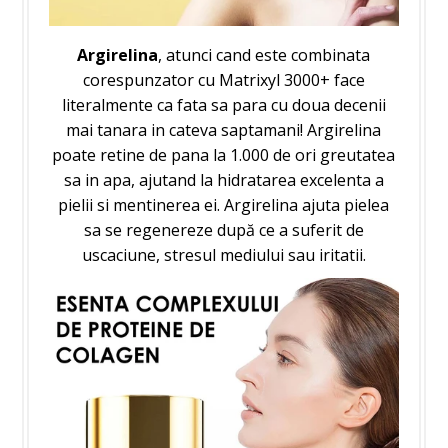
Argirelina
, atunci cand este combinata
corespunzator cu Matrixyl 3000+ face
literalmente ca fata sa para cu doua decenii
mai tanara in cateva saptamani! Argirelina
poate retine de pana la 1.000 de ori greutatea
sa in apa, ajutand la hidratarea excelenta a
pielii si mentinerea ei. Argirelina ajuta pielea
sa se regenereze după ce a suferit de
uscaciune, stresul mediului sau iritatii.