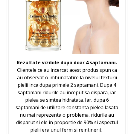
Rezultate vizibile dupa doar 4 saptamani.
Clientele ce au incercat acest produs spun ca
au observat o imbunatatire la nivelul texturii
pielii inca dupa primele 2 saptamani. Dupa 4
saptamani ridurile au inceput sa dispara, iar
pielea se simtea hidratata. Iar, dupa 6
saptamani de utilizare constanta pielea lasata
nu mai reprezenta o problema, ridurile au
disparut si ele in proportie de 90% si aspectul
pielii era unul ferm si reintinerit.