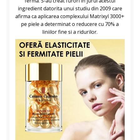
ferma. S-au creat furori in jurul acestui
ingredient datorita unui studiu din 2009 care
afirma ca aplicarea complexului Matrixyl 3000+
pe piele a determinat o reducere cu 70% a
liniilor fine si a ridurilor.