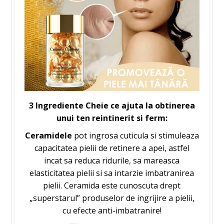
3 Ingrediente Cheie ce ajuta la obtinerea
unui ten reintinerit si ferm:
Ceramidele
pot ingrosa cuticula si stimuleaza
capacitatea pielii de retinere a apei, astfel
incat sa reduca ridurile, sa mareasca
elasticitatea pielii si sa intarzie imbatranirea
pielii. Ceramida este cunoscuta drept
„superstarul” produselor de ingrijire a pielii,
cu efecte anti-imbatranire!